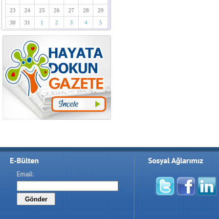
23
24
25
26
27
28
29
30
31
1
2
3
4
5
Email: