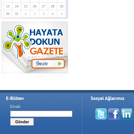
23
24
25
26
27
28
29
30
31
1
2
3
4
5
Email: